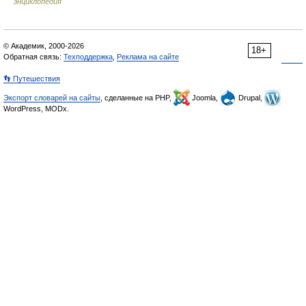
энциклопедия
© Академик, 2000-2026
18+
Обратная связь:
Техподдержка
,
Реклама на сайте
👣 Путешествия
Экспорт словарей на сайты
, сделанные на PHP,
Joomla,
Drupal,
WordPress, MODx.