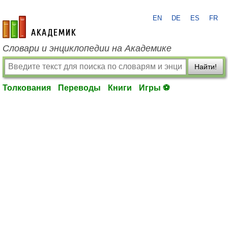
EN
DE
ES
FR
academic.ru
Словари и энциклопедии на Академике
Найти!
Толкования
Переводы
Книги
Игры ⚽