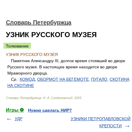
Словарь Петербуржца
УЗНИК РУССКОГО МУЗЕЯ
Толкование
УЗНИК РУССКОГО МУЗЕЯ
Памятник Александру III, долгое время стоявший во дворе
Русского музея. В настоящее время находится во дворе
Мраморного дворца.
Ср.:
КОМОД
,
ОБОРМОТ НА БЕГЕМОТЕ
,
ПУГАЛО
,
СКОТИНА
НА СКОТИНЕ
Словарь Петербуржца
.
Н. А. Синдаловский
.
2003
.
Игры ⚽
Нужно сделать НИР?
УДР
УЗНИКИ ПЕТРОПАВЛОВСКОЙ
КРЕПОСТИ