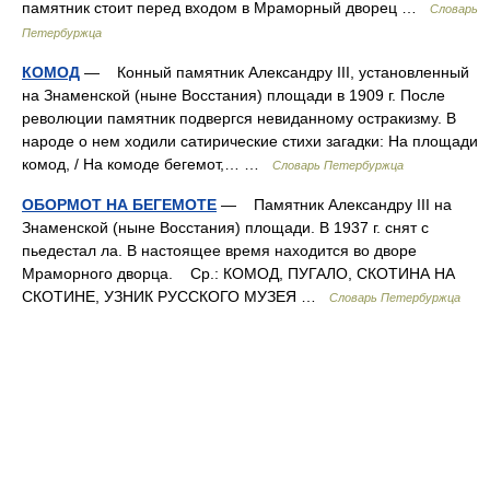
памятник стоит перед входом в Мраморный дворец …
Словарь
Петербуржца
КОМОД
— Конный памятник Александру III, установленный
на Знаменской (ныне Восстания) площади в 1909 г. После
революции памятник подвергся невиданному остракизму. В
народе о нем ходили сатирические стихи загадки: На площади
комод, / На комоде бегемот,… …
Словарь Петербуржца
ОБОРМОТ НА БЕГЕМОТЕ
— Памятник Александру III на
Знаменской (ныне Восстания) площади. В 1937 г. снят с
пьедестал ла. В настоящее время находится во дворе
Мраморного дворца. Ср.: КОМОД, ПУГАЛО, СКОТИНА НА
СКОТИНЕ, УЗНИК РУССКОГО МУЗЕЯ …
Словарь Петербуржца