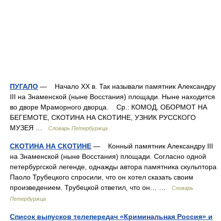
ПУГАЛО
— Начало XX в. Так называли памятник Александру
III на Знаменской (ныне Восстания) площади. Ныне находится
во дворе Мраморного дворца. Ср.: КОМОД, ОБОРМОТ НА
БЕГЕМОТЕ, СКОТИНА НА СКОТИНЕ, УЗНИК РУССКОГО
МУЗЕЯ …
Словарь Петербуржца
СКОТИНА НА СКОТИНЕ
— Конный памятник Александру III
на Знаменской (ныне Восстания) площади. Согласно одной
петербургской легенде, однажды автора памятника скульптора
Паоло Трубецкого спросили, что он хотел сказать своим
произведением. Трубецкой ответил, что он… …
Словарь
Петербуржца
Список выпусков телепередач «Криминальная Россия» и